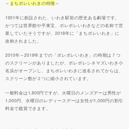
～
まちポレいわきの特徴
～
1931年に創設された、いわき駅前の歴史ある劇場です。
かつては世界館や平東宝、ポレポレいわきなどの名称で営
業していたそうですが、2018年に「まちポレいわき」に
改称されました。
2010年～2018年までの「ポレポレいわき」の時期は７つ
のスクリーンがありましたが、ポレポレシネマズいわき小
名浜がオープンし、まちポレいわきに改名されてからは、
スクリーン数が２つに縮小されています。
一般料金は1,800円ですが、火曜日のメンズデーは男性が
1,000円、水曜日のレディースデーは女性が1,000円の割引
料金で鑑賞できます。