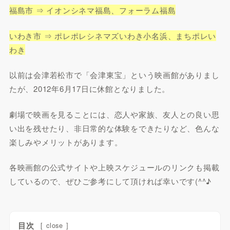
福島市 ⇒ イオンシネマ福島、フォーラム福島
いわき市 ⇒ ポレポレシネマズいわき小名浜、まちポレい
わき
以前は会津若松市で「会津東宝」という映画館がありまし
たが、2012年6月17日に休館となりました。
劇場で映画を見ることには、恋人や家族、友人との良い思
い出を残せたり、非日常的な体験をできたりなど、色んな
楽しみやメリットがあります。
各映画館の公式サイトや上映スケジュールのリンクも掲載
しているので、ぜひご参考にして頂ければ幸いです(^^♪
目次
[
close
]