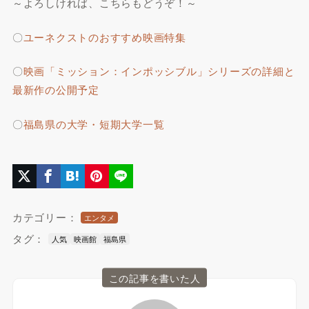
～よろしければ、こちらもどうぞ！～
〇
ユーネクストのおすすめ映画特集
〇
映画「ミッション：インポッシブル」シリーズの詳細と
最新作の公開予定
〇
福島県の大学・短期大学一覧
カテゴリー：
エンタメ
タグ：
人気
映画館
福島県
この記事を書いた人