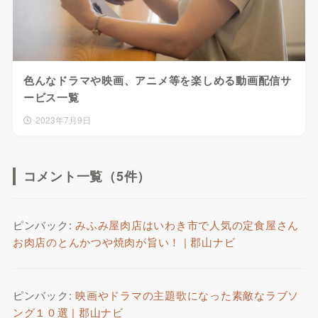
色んなドラマや映画、アニメ等を楽しめる動画配信サ
ービス一覧
2023年7月9日
コメント一覧（5件）
ピンバック:
みふみ屋肉店はいわき市で人気の定食屋さん
お肉店のとんかつや焼肉が旨い！ | 郡山ナビ
ピンバック:
映画やドラマの主題歌になった素敵なラブソ
ング１０選 | 郡山ナビ