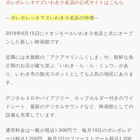
ポレポレシネマズいわき小名浜の公式サイトはこちら
～
ポレポレシネマズいわき小名浜の特徴
～
2018年6月15日にイオンモールいわき小名浜と共にオープ
ンした新しい映画館です。
近隣には水族館の「アクアマリンふくしま」や、新鮮な魚
介類のお店が建ち並ぶ「いわき・ら・ら・ミュウ」があ
り、いわき市の観光スポットとしても人気の地区にありま
す。
デジタル３Ｄやバイアフリー、カップホルダー付きのワイ
ドシート、最新のデジタルサウンドなど、映画館としての
設備も充実しています。
通常料金は一般が税込1,900円で、毎月10日のポレポレデ
ーは税込1,200円、毎月1日のファーストデーも税込1,200