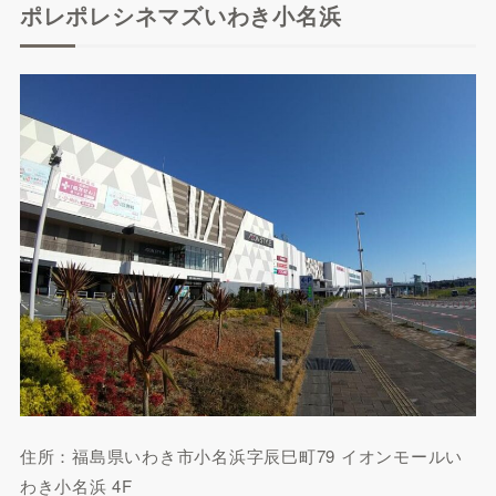
ポレポレシネマズいわき小名浜
住所：福島県いわき市小名浜字辰巳町79 イオンモールい
わき小名浜 4F