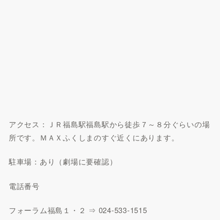
アクセス：ＪＲ福島駅福島駅から徒歩７～８分ぐらいの場
所です。ＭＡＸふくしまのすぐ近くにあります。
駐車場：あり（劇場に要確認）
電話番号
フォーラム福島１・２ ⇒ 024-533-1515