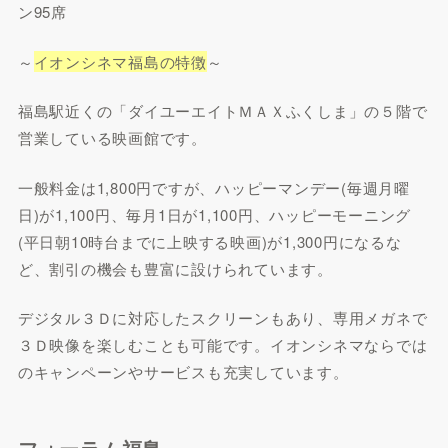
ン95席
～
イオンシネマ福島の特徴
～
福島駅近くの「ダイユーエイトＭＡＸふくしま」の５階で
営業している映画館です。
一般料金は1,800円ですが、ハッピーマンデー(毎週月曜
日)が1,100円、毎月1日が1,100円、ハッピーモーニング
(平日朝10時台までに上映する映画)が1,300円になるな
ど、割引の機会も豊富に設けられています。
デジタル３Ｄに対応したスクリーンもあり、専用メガネで
３Ｄ映像を楽しむことも可能です。イオンシネマならでは
のキャンペーンやサービスも充実しています。