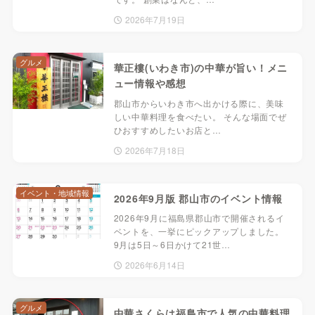
2026年7月19日
グルメ
華正樓(いわき市)の中華が旨い！メニ
ュー情報や感想
郡山市からいわき市へ出かける際に、美味
しい中華料理を食べたい。 そんな場面でぜ
ひおすすめしたいお店と…
2026年7月18日
イベント・地域情報
2026年9月版 郡山市のイベント情報
2026年9月に福島県郡山市で開催されるイ
ベントを、一挙にピックアップしました。
9月は5日～6日かけて21世…
2026年6月14日
グルメ
中華さくらは福島市で人気の中華料理