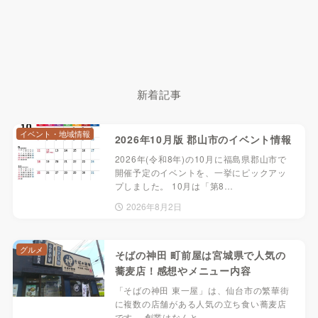
新着記事
イベント・地域情報
2026年10月版 郡山市のイベント情報
2026年(令和8年)の10月に福島県郡山市で
開催予定のイベントを、一挙にピックアッ
プしました。 10月は「第8…
2026年8月2日
グルメ
そばの神田 町前屋は宮城県で人気の
蕎麦店！感想やメニュー内容
「そばの神田 東一屋」は、仙台市の繁華街
に複数の店舗がある人気の立ち食い蕎麦店
です。 創業はなんと、…