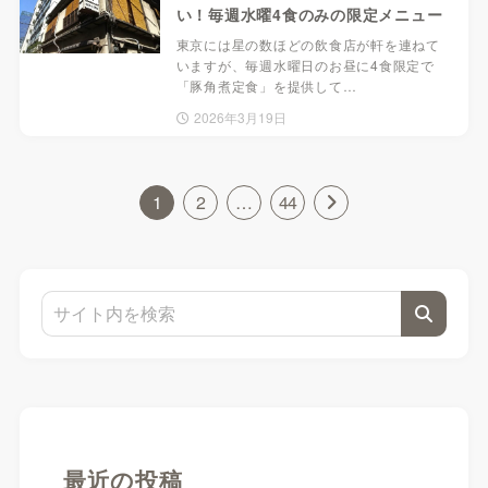
い！毎週水曜4食のみの限定メニュー
東京には星の数ほどの飲食店が軒を連ねて
いますが、毎週水曜日のお昼に4食限定で
「豚角煮定食」を提供して…
2026年3月19日
1
2
…
44
最近の投稿