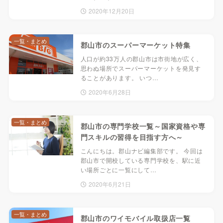
2020年12月20日
一覧・まとめ
郡山市のスーパーマーケット特集
人口が約33万人の郡山市は市街地が広く、
思わぬ場所でスーパーマーケットを発見す
ることがあります。 いつ…
2020年6月28日
一覧・まとめ
郡山市の専門学校一覧～国家資格や専
門スキルの習得を目指す方へ～
こんにちは。郡山ナビ編集部です。 今回は
郡山市で開校している専門学校を、駅に近
い場所ごとに一覧にして…
2020年6月21日
一覧・まとめ
郡山市のワイモバイル取扱店一覧