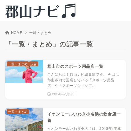
HOME
一覧・まとめ
「一覧・まとめ」の記事一覧
一覧・まとめ
広告
郡山市のスポーツ用品店一覧
こんにちは！郡山ナビ編集部です。 今回は
郡山市内で営業している「スポーツ用品
店」や「スポーツショップ…
2024年2月25日
一覧・まとめ
イオンモールいわき小名浜の飲食店一
覧
イオンモールいわき小名浜は、2018年(平成