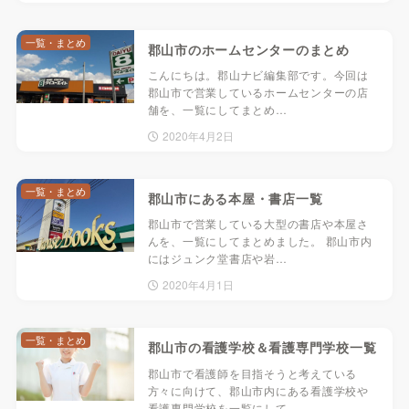
一覧・まとめ
郡山市のホームセンターのまとめ
こんにちは。郡山ナビ編集部です。今回は
郡山市で営業しているホームセンターの店
舗を、一覧にしてまとめ…
2020年4月2日
一覧・まとめ
郡山市にある本屋・書店一覧
郡山市で営業している大型の書店や本屋さ
んを、一覧にしてまとめました。 郡山市内
にはジュンク堂書店や岩…
2020年4月1日
一覧・まとめ
郡山市の看護学校＆看護専門学校一覧
郡山市で看護師を目指そうと考えている
方々に向けて、郡山市内にある看護学校や
看護専門学校を一覧にして…