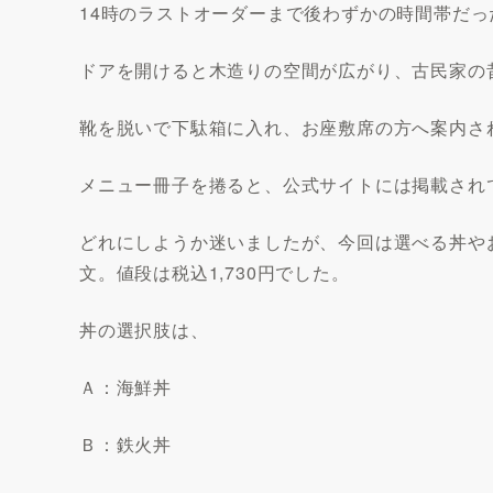
14時のラストオーダーまで後わずかの時間帯だ
ドアを開けると木造りの空間が広がり、古民家の
靴を脱いで下駄箱に入れ、お座敷席の方へ案内さ
メニュー冊子を捲ると、公式サイトには掲載され
どれにしようか迷いましたが、今回は選べる丼や
文。値段は税込1,730円でした。
丼の選択肢は、
Ａ：海鮮丼
Ｂ：鉄火丼