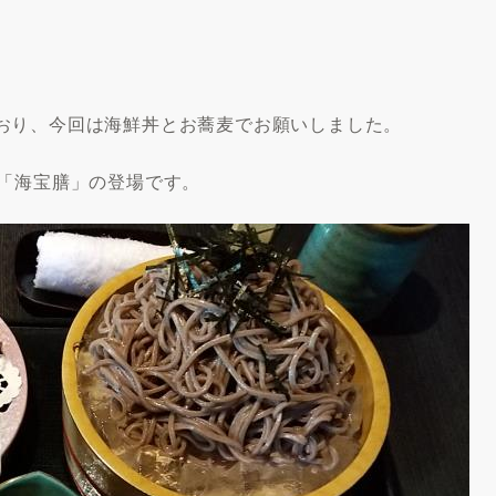
おり、今回は海鮮丼とお蕎麦でお願いしました。
の「海宝膳」の登場です。