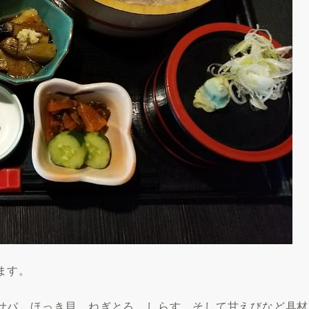
ます。
サバ、ほっき貝、ねぎとろ、しらす、そして甘えびなど具材