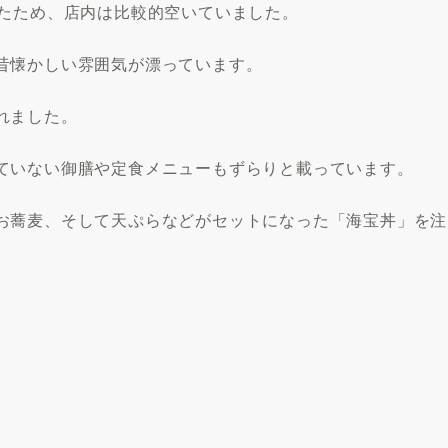
ったため、店内は比較的空いていました。
昔懐かしい雰囲気が漂っています。
れました。
ていない御膳や定食メニューもずらりと載っています。
お蕎麦、そして天ぷらなどがセットになった「海宝丼」を注