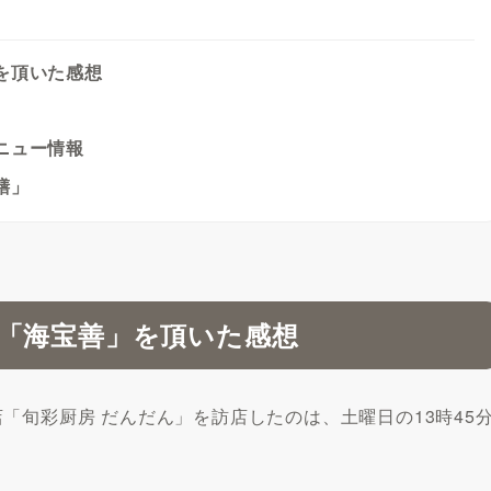
を頂いた感想
ニュー情報
膳」
「海宝善」を頂いた感想
「旬彩厨房 だんだん」を訪店したのは、土曜日の13時45