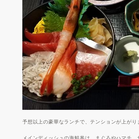
予想以上の豪華なランチで、テンションが上がり
メインディッシュの海鮮丼は、まぐろやハマチ、