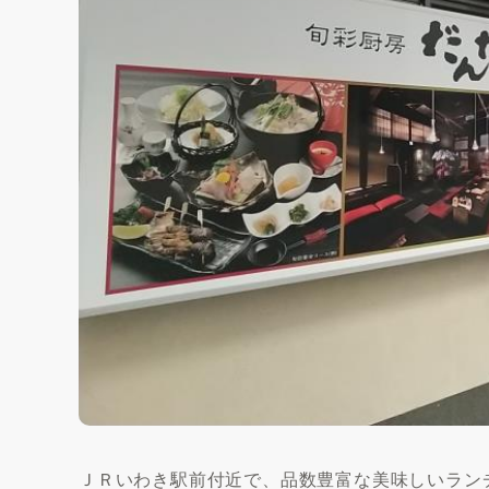
ＪＲいわき駅前付近で、品数豊富な美味しいラン