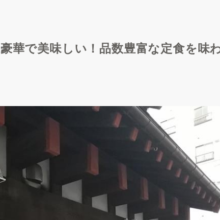
は豪華で美味しい！品数豊富な定食を味