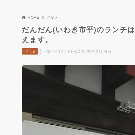
HOME
グルメ
だんだん(いわき市平)のランチ
えます。
2021年12月10日
2023年2月24日
グルメ