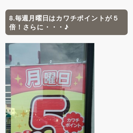
8.毎週月曜日はカワチポイントが５
倍！さらに・・・♪