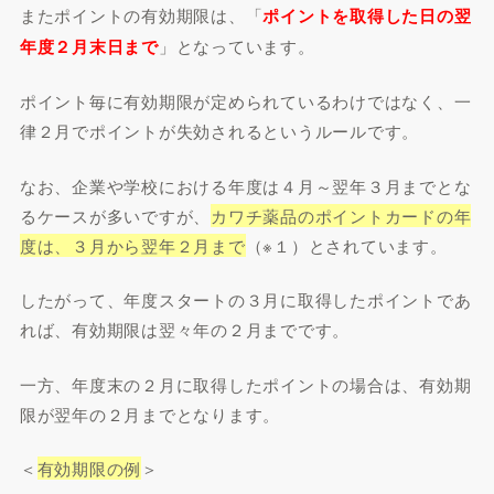
またポイントの有効期限は、「
ポイントを取得した日の翌
年度２月末日まで
」となっています。
ポイント毎に有効期限が定められているわけではなく、一
律２月でポイントが失効されるというルールです。
なお、企業や学校における年度は４月～翌年３月までとな
るケースが多いですが、
カワチ薬品のポイントカードの年
度は、３月から翌年２月まで
（※１）とされています。
したがって、年度スタートの３月に取得したポイントであ
れば、有効期限は翌々年の２月までです。
一方、年度末の２月に取得したポイントの場合は、有効期
限が翌年の２月までとなります。
＜
有効期限の例
＞