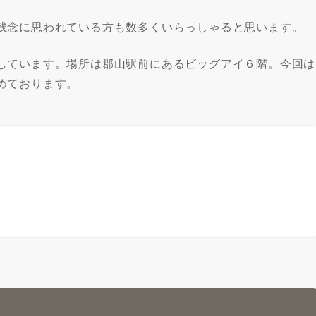
残念に思われている方も数多くいらっしゃると思います。
しています。場所は郡山駅前にあるビッグアイ６階。今回は
めております。