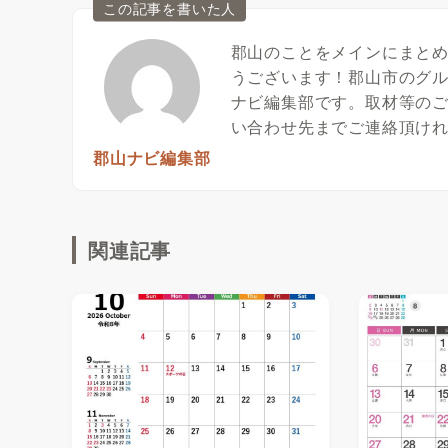
この記事を書いた人
郡山のことをメインにまと
うございます！郡山市のグ
ナビ編集部です。取材等の
い合わせ先までご連絡頂け
郡山ナビ編集部
関連記事