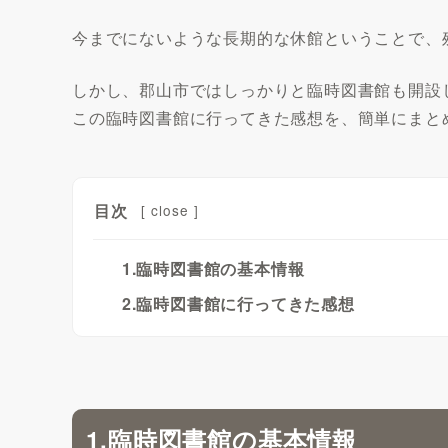
今までにないような長期的な休館ということで、
しかし、郡山市ではしっかりと臨時図書館も開設
この臨時図書館に行ってきた感想を、簡単にまと
目次
[
close
]
1.臨時図書館の基本情報
2.臨時図書館に行ってきた感想
1.臨時図書館の基本情報