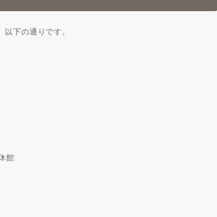
、以下の通りです。
で休館