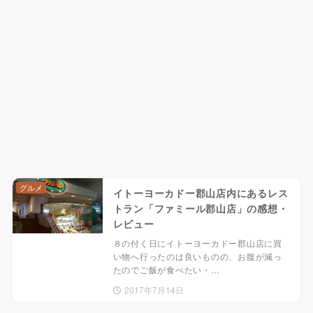
グルメ
イトーヨーカドー郡山店内にあるレス
トラン「ファミール郡山店」の感想・
レビュー
８の付く日にイトーヨーカドー郡山店に買
い物へ行ったのは良いものの、お腹が減っ
たのでご飯が食べたい・…
2017年7月14日